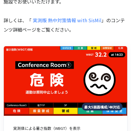
施設でお使いいただけます。
詳しくは、「
実測版 熱中対策情報 with SisMil
」のコンテ
ンツ詳細ページをご覧ください。
最大5画面構成/4K対応
実測値による暑さ指数（WBGT）を表示