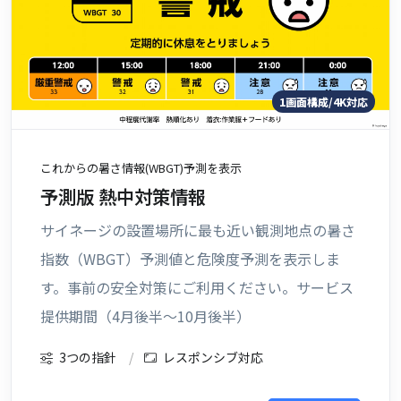
1画面構成/4K対応
これからの暑さ情報(WBGT)予測を表示
予測版 熱中対策情報
サイネージの設置場所に最も近い観測地点の暑さ
指数（WBGT）予測値と危険度予測を表示しま
す。事前の安全対策にご利用ください。サービス
提供期間（4月後半〜10月後半）
3つの指針
レスポンシブ対応