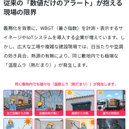
従来の「数値だけのアラート」が抱える
現場の限界
義務化を背景に、WBGT（暑さ指数）を計測・表示するサ
イネージやIoTシステムを導入する企業が増えています。し
かし、広大な工場や複雑な建設現場では、日当たりや空調
の効き具合、熱源の有無により、同じ敷地内でも極端な
「温度ムラ（熱だまり）」が発生します。